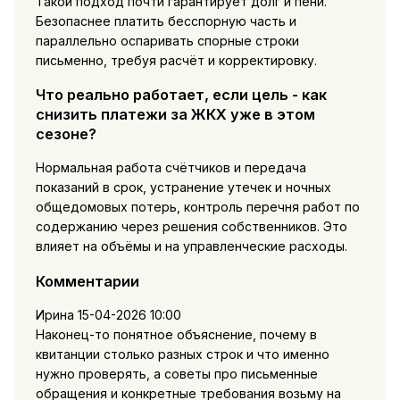
Такой подход почти гарантирует долг и пени.
Безопаснее платить бесспорную часть и
параллельно оспаривать спорные строки
письменно, требуя расчёт и корректировку.
Что реально работает, если цель - как
снизить платежи за ЖКХ уже в этом
сезоне?
Нормальная работа счётчиков и передача
показаний в срок, устранение утечек и ночных
общедомовых потерь, контроль перечня работ по
содержанию через решения собственников. Это
влияет на объёмы и на управленческие расходы.
Комментарии
Ирина
15-04-2026 10:00
Наконец-то понятное объяснение, почему в
квитанции столько разных строк и что именно
нужно проверять, а советы про письменные
обращения и конкретные требования возьму на