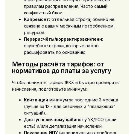
правилам распределения. Часто самый
конфликтный блок.
Капремонт:
отдельная строка, обычно не
связана с вашим месячным потреблением
ресурсов.
Перерасчёты/корректировки/пени:
служебные строки, которые важно
расшифровать по основанию.
Методы расчёта тарифов: от
нормативов до платы за услугу
Чтобы понимать тарифы ЖКХ и быстро проверять
начисления, подготовьте минимум:
Квитанции
минимум за последние 3 месяца
(лучше за 12 - для сезонных и "плавающих"
ситуаций).
Доступ к личному кабинету
УК/РСО (если
есть) и/или детализация начислений.
Показания ИПУ
(индивидуальных приборов