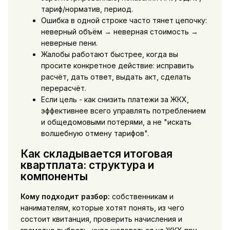
тариф/норматив, период.
Ошибка в одной строке часто тянет цепочку:
неверный объём → неверная стоимость →
неверные пени.
Жалобы работают быстрее, когда вы
просите конкретное действие: исправить
расчёт, дать ответ, выдать акт, сделать
перерасчёт.
Если цель - как снизить платежи за ЖКХ,
эффективнее всего управлять потреблением
и общедомовыми потерями, а не "искать
волшебную отмену тарифов".
Как складывается итоговая
квартплата: структура и
компоненты
Кому подходит разбор:
собственникам и
нанимателям, которые хотят понять, из чего
состоит квитанция, проверить начисления и