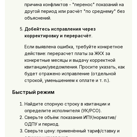
причина конфликтов - "перенос" показаний на
другой период или расчёт "по среднему" без
объяснений.
Добейтесь исправления через
корректировку и перерасчёт
.
Если выявлена ошибка, требуйте конкретное
действие: перерасчет платы за ЖКХ за
конкретные месяцы и выдачу корректной
квитанции/уведомления. Просите указать, как
будет отражено исправление (отдельной
строкой, уменьшением к оплате и т. п.).
Быстрый режим
Найдите спорную строку в квитанции и
определите исполнителя (УК/РСО).
Сверьте объём: показания ИПУ/норматив/
ОДПУ и период.
Сверьте цену: применённый тариф/ставку и