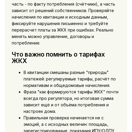
часть - по факту потребления (счётчики), а часть
зависит от решений собственников. Проверяйте
начисления по квитанции и исходным данным,
фиксируйте нарушения письменно и требуйте
перерасчет платы за ЖКХ при ошибках. Реально
менять можно управление, договоры и
потребление.
Что важно помнить о тарифах
ЖКХ
В квитанции смешаны разные "природы"
платежей: регулируемые тарифы, расчёт по
нормативам и общедомовые начисления.
Фраза "как формируются тарифы ЖКХ" почти
всегда про регулятора, но итоговая сумма
зависит ещё и от объёма потребления и
настроек дома.
Правильная проверка начинается не с
эмоций, а с исходных величин: площадь,
зарегистрированные, показания ИПУ/ОДПУ,