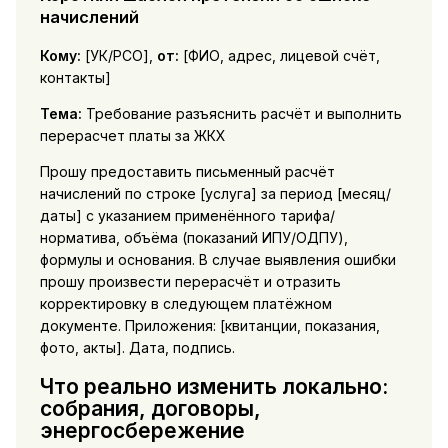
начислений
Кому:
[УК/РСО],
от:
[ФИО, адрес, лицевой счёт,
контакты]
Тема:
Требование разъяснить расчёт и выполнить
перерасчет платы за ЖКХ
Прошу предоставить письменный расчёт
начислений по строке [услуга] за период [месяц/
даты] с указанием применённого тарифа/
норматива, объёма (показаний ИПУ/ОДПУ),
формулы и основания. В случае выявления ошибки
прошу произвести перерасчёт и отразить
корректировку в следующем платёжном
документе. Приложения: [квитанции, показания,
фото, акты]. Дата, подпись.
Что реально изменить локально:
собрания, договоры,
энергосбережение