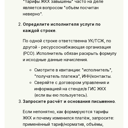
"тарифы ЖКХ завышены" часто на деле
является вопросом "объём посчитан
неверно".
Определите исполнителя услуги по
каждой строке
.
По одной строке ответственна УК/ТСЖ, по
другой - ресурсоснабжающая организация
(РСО). Исполнитель обязан раскрыть формулу
и исходные данные начисления.
Смотрите в квитанции: "исполнитель",
"получатель платежа", ИНН/контакты.
Сверяйте с договором управления и
информацией на стенде/в ГИС ЖКХ
(если вы ею пользуетесь).
Запросите расчёт и основания письменно
.
Если непонятно, как формируются тарифы
ЖКХ и почему изменился платёж, запросите:
применённый тариф/норматив, объёмы,