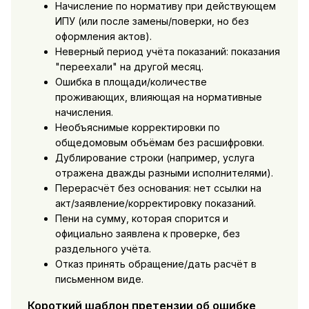
Начисление по нормативу при действующем
ИПУ (или после замены/поверки, но без
оформления актов).
Неверный период учёта показаний: показания
"переехали" на другой месяц.
Ошибка в площади/количестве
проживающих, влияющая на нормативные
начисления.
Необъяснимые корректировки по
общедомовым объёмам без расшифровки.
Дублирование строки (например, услуга
отражена дважды разными исполнителями).
Перерасчёт без основания: нет ссылки на
акт/заявление/корректировку показаний.
Пени на сумму, которая спорится и
официально заявлена к проверке, без
раздельного учёта.
Отказ принять обращение/дать расчёт в
письменном виде.
Короткий шаблон претензии об ошибке