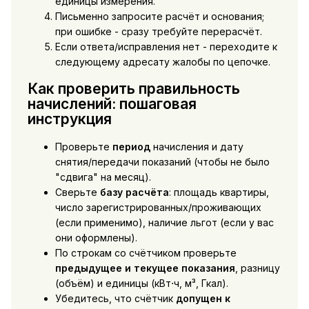
единицы измерения.
Письменно запросите расчёт и основания;
при ошибке - сразу требуйте перерасчёт.
Если ответа/исправления нет - переходите к
следующему адресату жалобы по цепочке.
Как проверить правильность
начислений: пошаговая
инструкция
Проверьте
период
начисления и дату
снятия/передачи показаний (чтобы не было
"сдвига" на месяц).
Сверьте
базу расчёта
: площадь квартиры,
число зарегистрированных/проживающих
(если применимо), наличие льгот (если у вас
они оформлены).
По строкам со счётчиком проверьте
предыдущее и текущее показания
, разницу
(объём) и единицы (кВт⋅ч, м³, Гкал).
Убедитесь, что счётчик
допущен к