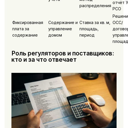
отчёт У
распределения
РСО
Решени
Фиксированная
Содержание и
Ставка за кв. м,
ОСС/
плата за
управление
площадь,
догово
содержание
домом
период
управл
площад
Роль регуляторов и поставщиков:
кто и за что отвечает