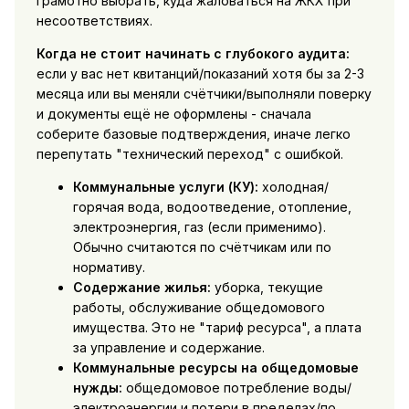
грамотно выбрать, куда жаловаться на ЖКХ при
несоответствиях.
Когда не стоит начинать с глубокого аудита:
если у вас нет квитанций/показаний хотя бы за 2-3
месяца или вы меняли счётчики/выполняли поверку
и документы ещё не оформлены - сначала
соберите базовые подтверждения, иначе легко
перепутать "технический переход" с ошибкой.
Коммунальные услуги (КУ):
холодная/
горячая вода, водоотведение, отопление,
электроэнергия, газ (если применимо).
Обычно считаются по счётчикам или по
нормативу.
Содержание жилья:
уборка, текущие
работы, обслуживание общедомового
имущества. Это не "тариф ресурса", а плата
за управление и содержание.
Коммунальные ресурсы на общедомовые
нужды:
общедомовое потребление воды/
электроэнергии и потери в пределах/по