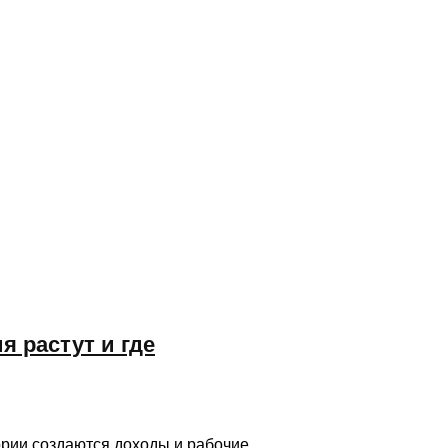
я растут и где
тории создаются доходы и рабочие