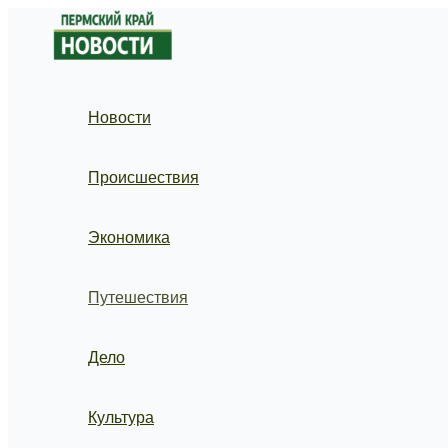
Перейти
к
содержимому
Новости
Происшествия
Экономика
Путешествия
Дело
Культура