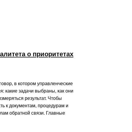
алитета о приоритетах
говор, в котором управленческие
: какие задачи выбраны, как они
измеряться результат. Чтобы
ть к документам, процедурам и
алам обратной связи. Главные