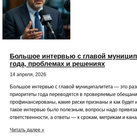
Большое интервью с главой муницип
года, проблемах и решениях
14 апреля, 2026
Большое интервью с главой муниципалитета — это раз
приоритеты года переводятся в проверяемые обещания
профинансированы, какие риски признаны и как будет 
такое интервью было полезным, вопросы надо привяза
ответственности, а ответы — к срокам, метрикам и кан
Большое
Читать далее »