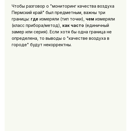
Чтобы разговор о "мониторинг качества воздуха
Пермский край" был предметным, важны три
границы:
где
измеряли (тип точки),
чем
измеряли
(класс прибора/метод),
как часто
(единичный
замер или серия). Если хотя бы одна граница не
определена, то выводы о "качестве воздуха в
городе" будут некорректны.