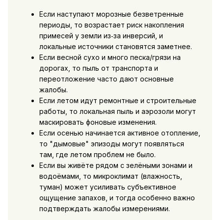
Если наступают морозные безветренные
периоды, то возрастает риск накопления
примесей у земли из‑за инверсий, и
локальные источники становятся заметнее.
Если весной сухо и много песка/грязи на
дорогах, то пыль от транспорта и
переотложение часто дают основные
жалобы.
Если летом идут ремонтные и строительные
работы, то локальная пыль и аэрозоли могут
маскировать фоновые изменения.
Если осенью начинается активное отопление,
то "дымовые" эпизоды могут появляться
там, где летом проблем не было.
Если вы живёте рядом с зелёными зонами и
водоёмами, то микроклимат (влажность,
туман) может усиливать субъективное
ощущение запахов, и тогда особенно важно
подтверждать жалобы измерениями.