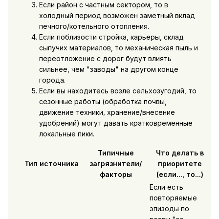
Если район с частным сектором, то в
холодный период возможен заметный вклад
печного/котельного отопления.
Если поблизости стройка, карьеры, склад
сыпучих материалов, то механическая пыль и
переотложение с дорог будут влиять
сильнее, чем "заводы" на другом конце
города.
Если вы находитесь возле сельхозугодий, то
сезонные работы (обработка почвы,
движение техники, хранение/внесение
удобрений) могут давать кратковременные
локальные пики.
Типичные
Что делать в
Тип источника
загрязнители/
приоритете
факторы
(если..., то...)
Если есть
повторяемые
эпизоды по