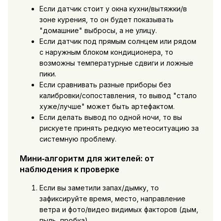
Если датчик стоит у окна кухни/вытяжки/в
зоне курения, то он будет показывать
"домашние" выбросы, а не улицу.
Если датчик под прямым солнцем или рядом
с наружным блоком кондиционера, то
возможны температурные сдвиги и ложные
пики.
Если сравнивать разные приборы без
калибровки/сопоставления, то вывод "стало
хуже/лучше" может быть артефактом.
Если делать вывод по одной ночи, то вы
рискуете принять редкую метеоситуацию за
системную проблему.
Мини‑алгоритм для жителей: от
наблюдения к проверке
Если вы заметили запах/дымку, то
зафиксируйте время, место, направление
ветра и фото/видео видимых факторов (дым,
пыль, пробка).