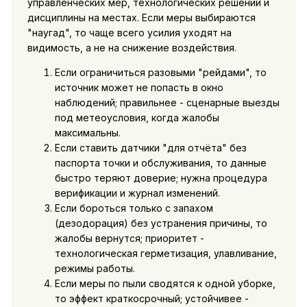
управленческих мер, технологических решений и
дисциплины на местах. Если меры выбираются
"наугад", то чаще всего усилия уходят на
видимость, а не на снижение воздействия.
Если ограничиться разовыми "рейдами", то
источник может не попасть в окно
наблюдений; правильнее - сценарные выезды
под метеоусловия, когда жалобы
максимальны.
Если ставить датчики "для отчёта" без
паспорта точки и обслуживания, то данные
быстро теряют доверие; нужна процедура
верификации и журнал изменений.
Если бороться только с запахом
(дезодорация) без устранения причины, то
жалобы вернутся; приоритет -
технологическая герметизация, улавливание,
режимы работы.
Если меры по пыли сводятся к одной уборке,
то эффект краткосрочный; устойчивее -