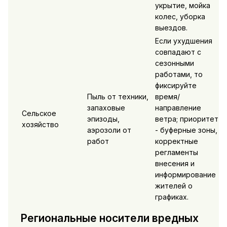
укрытие, мойка
колес, уборка
выездов.
Если ухудшения
совпадают с
сезонными
работами, то
фиксируйте
Пыль от техники,
время/
запаховые
направление
Сельское
эпизоды,
ветра; приоритет
хозяйство
аэрозоли от
- буферные зоны,
работ
корректные
регламенты
внесения и
информирование
жителей о
графиках.
Региональные носители вредных