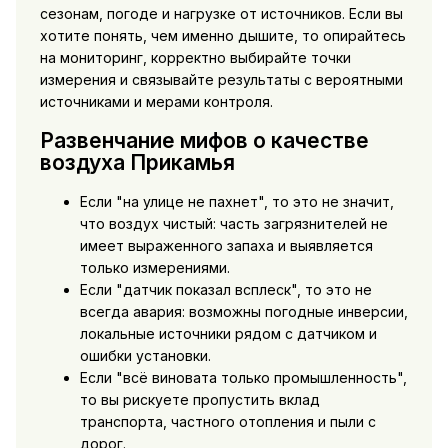
сезонам, погоде и нагрузке от источников. Если вы
хотите понять, чем именно дышите, то опирайтесь
на мониторинг, корректно выбирайте точки
измерения и связывайте результаты с вероятными
источниками и мерами контроля.
Развенчание мифов о качестве
воздуха Прикамья
Если "на улице не пахнет", то это не значит,
что воздух чистый: часть загрязнителей не
имеет выраженного запаха и выявляется
только измерениями.
Если "датчик показал всплеск", то это не
всегда авария: возможны погодные инверсии,
локальные источники рядом с датчиком и
ошибки установки.
Если "всё виновата только промышленность",
то вы рискуете пропустить вклад
транспорта, частного отопления и пыли с
дорог.